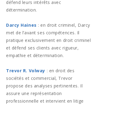
défend leurs intérêts avec
détermination.
Darcy Haines
: en droit criminel, Darcy
met de l’avant ses compétences. Il
pratique exclusivement en droit criminel
et défend ses clients avec rigueur,
empathie et détermination.
Trevor R. Volway
: en droit des
sociétés et commercial, Trevor
propose des analyses pertinentes. Il
assure une représentation
professionnelle et intervient en litige
successoral et civil.
Jacques-André Paquette
: il offre des
conseils juridiques fiables en droit