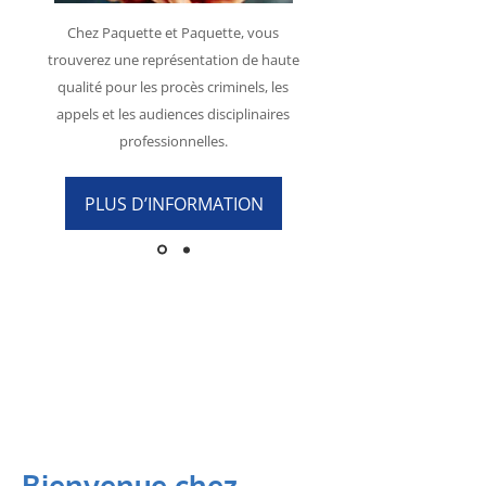
Chez Paquette et Paquette, vous
trouverez une représentation de haute
qualité pour les procès criminels, les
appels et les audiences disciplinaires
professionnelles.
PLUS D’INFORMATION
.
.
.
.
Bienvenue chez